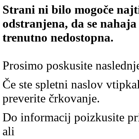
Strani ni bilo mogoče najt
odstranjena, da se nahaja
trenutno nedostopna.
Prosimo poskusite naslednj
Če ste spletni naslov vtipkal
preverite črkovanje.
Do informacij poizkusite pr
ali