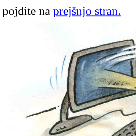
pojdite na
prejšnjo stran.