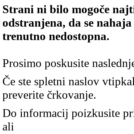
Strani ni bilo mogoče najt
odstranjena, da se nahaja
trenutno nedostopna.
Prosimo poskusite naslednj
Če ste spletni naslov vtipkal
preverite črkovanje.
Do informacij poizkusite pr
ali