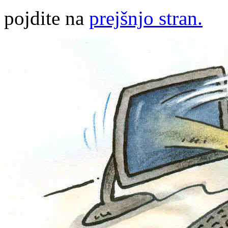
pojdite na
prejšnjo stran.