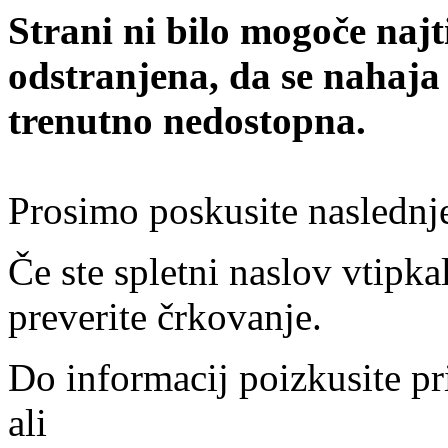
Strani ni bilo mogoče najt
odstranjena, da se nahaja
trenutno nedostopna.
Prosimo poskusite naslednj
Če ste spletni naslov vtipkal
preverite črkovanje.
Do informacij poizkusite pr
ali