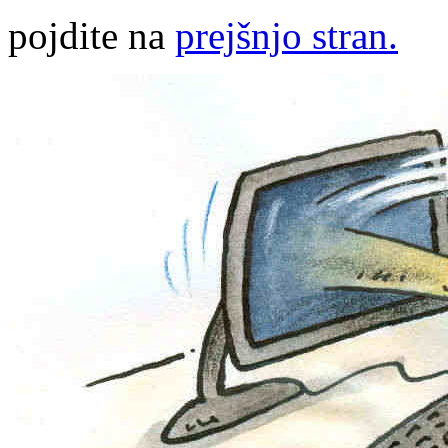
pojdite na
prejšnjo stran.