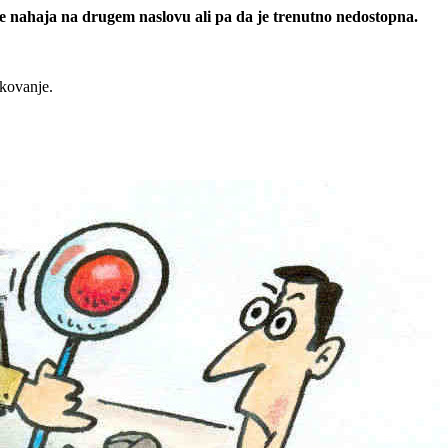
 se nahaja na drugem naslovu ali pa da je trenutno nedostopna.
rkovanje.