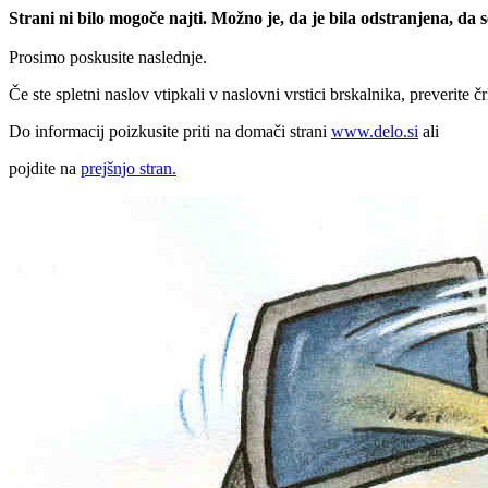
Strani ni bilo mogoče najti. Možno je, da je bila odstranjena, da
Prosimo poskusite naslednje.
Če ste spletni naslov vtipkali v naslovni vrstici brskalnika, preverite č
Do informacij poizkusite priti na domači strani
www.delo.si
ali
pojdite na
prejšnjo stran.