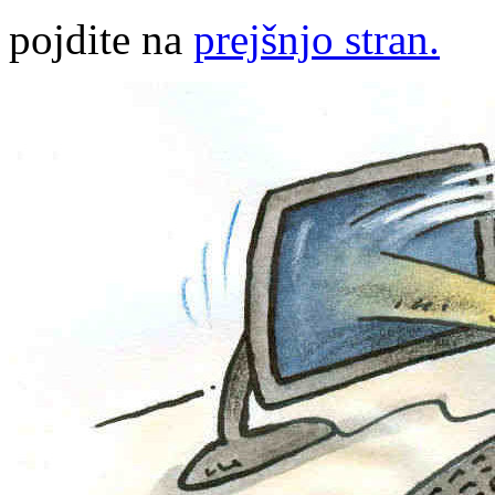
pojdite na
prejšnjo stran.