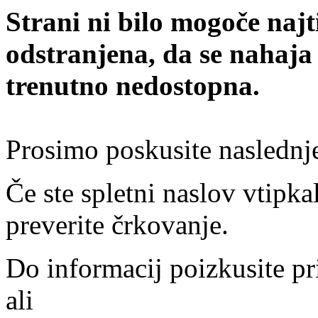
Strani ni bilo mogoče najt
odstranjena, da se nahaja
trenutno nedostopna.
Prosimo poskusite naslednj
Če ste spletni naslov vtipkal
preverite črkovanje.
Do informacij poizkusite pr
ali