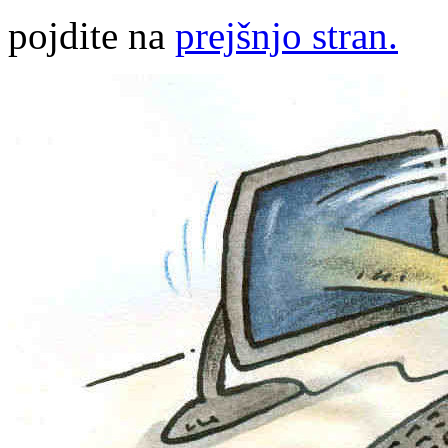
pojdite na
prejšnjo stran.