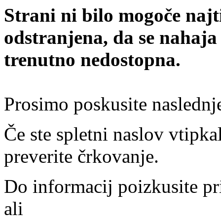
Strani ni bilo mogoče najt
odstranjena, da se nahaja
trenutno nedostopna.
Prosimo poskusite naslednj
Če ste spletni naslov vtipkal
preverite črkovanje.
Do informacij poizkusite pr
ali