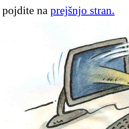
pojdite na
prejšnjo stran.