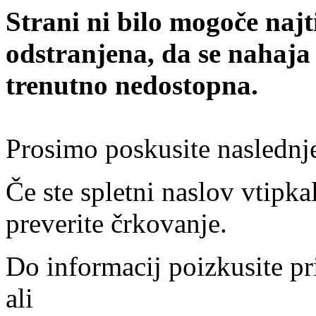
Strani ni bilo mogoče najt
odstranjena, da se nahaja
trenutno nedostopna.
Prosimo poskusite naslednj
Če ste spletni naslov vtipkal
preverite črkovanje.
Do informacij poizkusite pr
ali