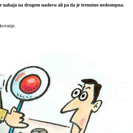
 se nahaja na drugem naslovu ali pa da je trenutno nedostopna.
rkovanje.