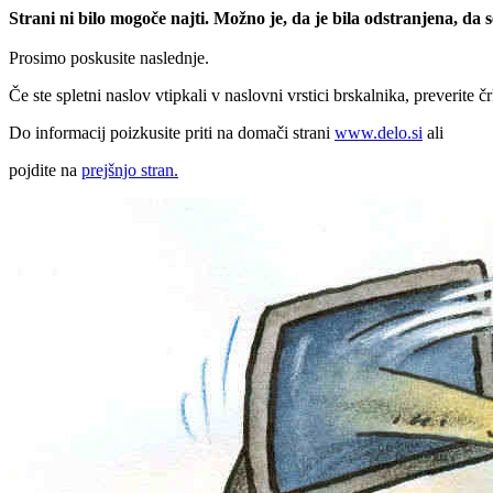
Strani ni bilo mogoče najti. Možno je, da je bila odstranjena, da
Prosimo poskusite naslednje.
Če ste spletni naslov vtipkali v naslovni vrstici brskalnika, preverite č
Do informacij poizkusite priti na domači strani
www.delo.si
ali
pojdite na
prejšnjo stran.