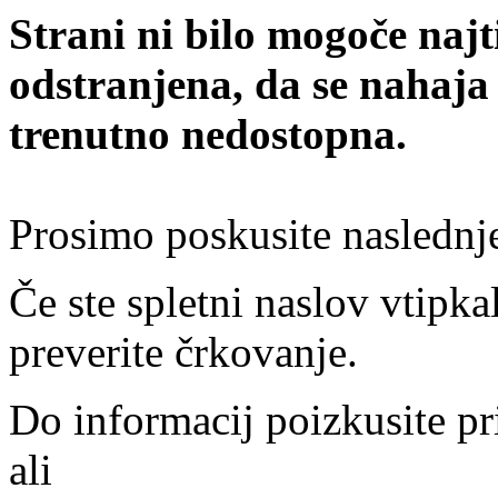
Strani ni bilo mogoče najt
odstranjena, da se nahaja
trenutno nedostopna.
Prosimo poskusite naslednj
Če ste spletni naslov vtipkal
preverite črkovanje.
Do informacij poizkusite pr
ali