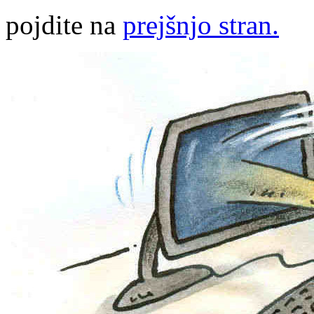
pojdite na
prejšnjo stran.