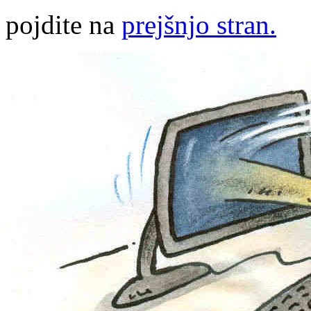
pojdite na
prejšnjo stran.