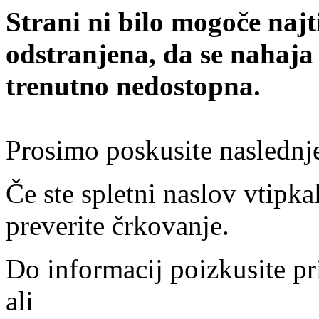
Strani ni bilo mogoče najt
odstranjena, da se nahaja
trenutno nedostopna.
Prosimo poskusite naslednj
Če ste spletni naslov vtipkal
preverite črkovanje.
Do informacij poizkusite pr
ali