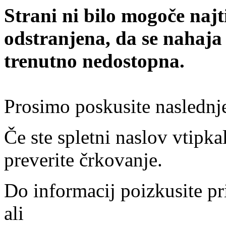
Strani ni bilo mogoče najt
odstranjena, da se nahaja
trenutno nedostopna.
Prosimo poskusite naslednj
Če ste spletni naslov vtipkal
preverite črkovanje.
Do informacij poizkusite pr
ali