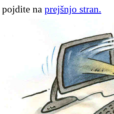
pojdite na
prejšnjo stran.