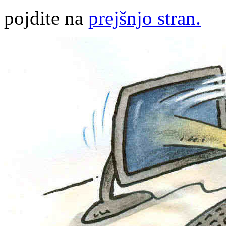
pojdite na
prejšnjo stran.