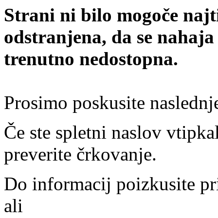
Strani ni bilo mogoče najt
odstranjena, da se nahaja
trenutno nedostopna.
Prosimo poskusite naslednj
Če ste spletni naslov vtipkal
preverite črkovanje.
Do informacij poizkusite pr
ali