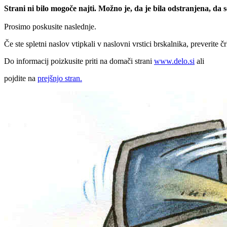
Strani ni bilo mogoče najti. Možno je, da je bila odstranjena, da
Prosimo poskusite naslednje.
Če ste spletni naslov vtipkali v naslovni vrstici brskalnika, preverite č
Do informacij poizkusite priti na domači strani
www.delo.si
ali
pojdite na
prejšnjo stran.