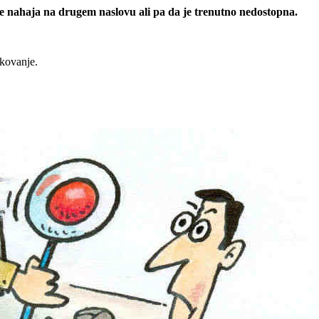
 se nahaja na drugem naslovu ali pa da je trenutno nedostopna.
rkovanje.