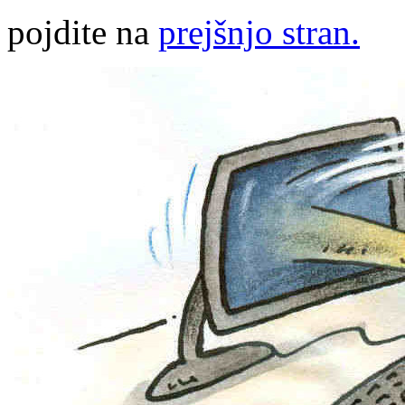
pojdite na
prejšnjo stran.