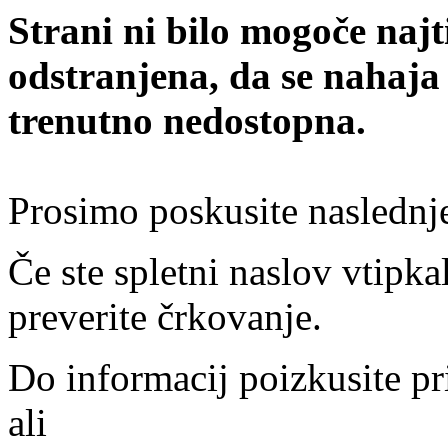
Strani ni bilo mogoče najt
odstranjena, da se nahaja
trenutno nedostopna.
Prosimo poskusite naslednj
Če ste spletni naslov vtipkal
preverite črkovanje.
Do informacij poizkusite pr
ali