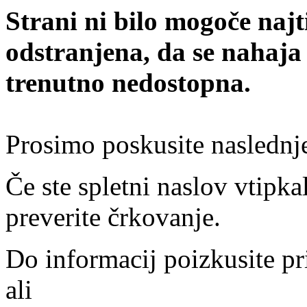
Strani ni bilo mogoče najt
odstranjena, da se nahaja
trenutno nedostopna.
Prosimo poskusite naslednj
Če ste spletni naslov vtipkal
preverite črkovanje.
Do informacij poizkusite pr
ali