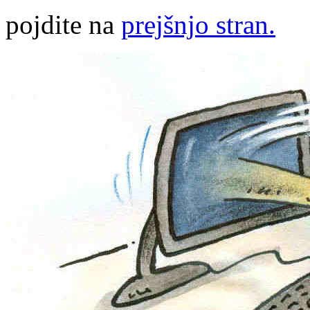
pojdite na
prejšnjo stran.