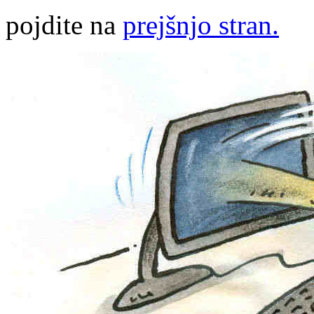
pojdite na
prejšnjo stran.