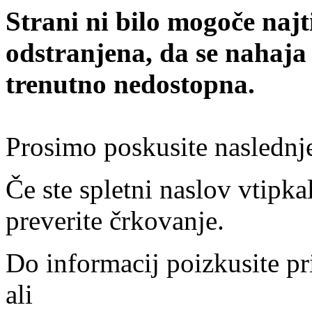
Strani ni bilo mogoče najt
odstranjena, da se nahaja
trenutno nedostopna.
Prosimo poskusite naslednj
Če ste spletni naslov vtipkal
preverite črkovanje.
Do informacij poizkusite pr
ali