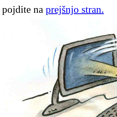
pojdite na
prejšnjo stran.