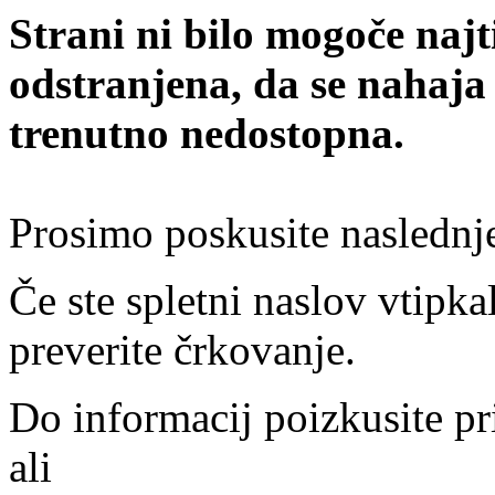
Strani ni bilo mogoče najt
odstranjena, da se nahaja
trenutno nedostopna.
Prosimo poskusite naslednj
Če ste spletni naslov vtipkal
preverite črkovanje.
Do informacij poizkusite pr
ali