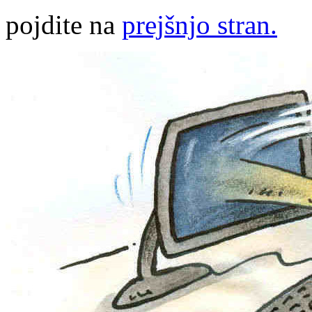
pojdite na
prejšnjo stran.