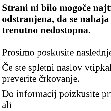
Strani ni bilo mogoče najt
odstranjena, da se nahaja
trenutno nedostopna.
Prosimo poskusite naslednj
Če ste spletni naslov vtipkal
preverite črkovanje.
Do informacij poizkusite pr
ali