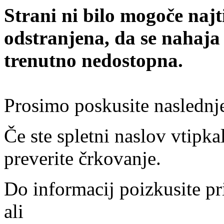
Strani ni bilo mogoče najt
odstranjena, da se nahaja
trenutno nedostopna.
Prosimo poskusite naslednj
Če ste spletni naslov vtipkal
preverite črkovanje.
Do informacij poizkusite pr
ali