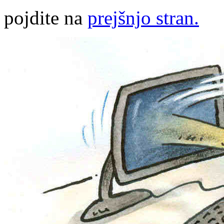
pojdite na
prejšnjo stran.