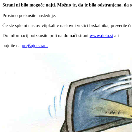
Strani ni bilo mogoče najti. Možno je, da je bila odstranjena, da
Prosimo poskusite naslednje.
Če ste spletni naslov vtipkali v naslovni vrstici brskalnika, preverite č
Do informacij poizkusite priti na domači strani
www.delo.si
ali
pojdite na
prejšnjo stran.