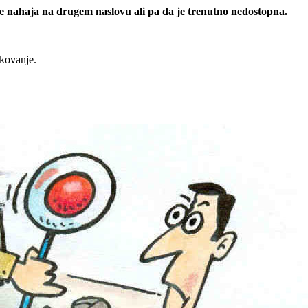
 se nahaja na drugem naslovu ali pa da je trenutno nedostopna.
rkovanje.