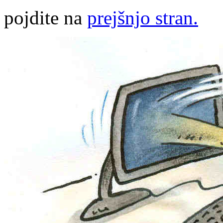
pojdite na
prejšnjo stran.