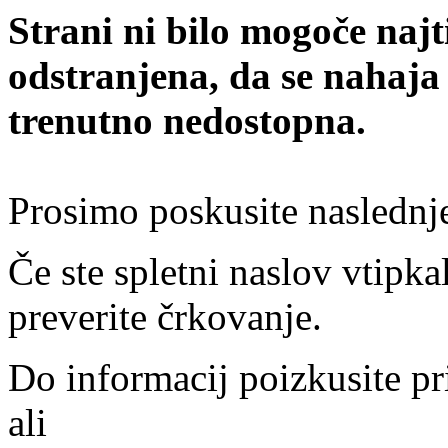
Strani ni bilo mogoče najt
odstranjena, da se nahaja
trenutno nedostopna.
Prosimo poskusite naslednj
Če ste spletni naslov vtipkal
preverite črkovanje.
Do informacij poizkusite pr
ali