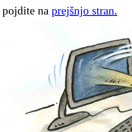
pojdite na
prejšnjo stran.