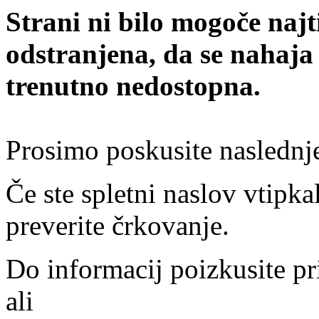
Strani ni bilo mogoče najt
odstranjena, da se nahaja
trenutno nedostopna.
Prosimo poskusite naslednj
Če ste spletni naslov vtipkal
preverite črkovanje.
Do informacij poizkusite pr
ali