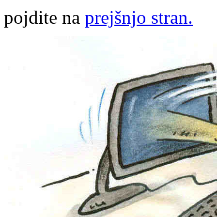
pojdite na
prejšnjo stran.