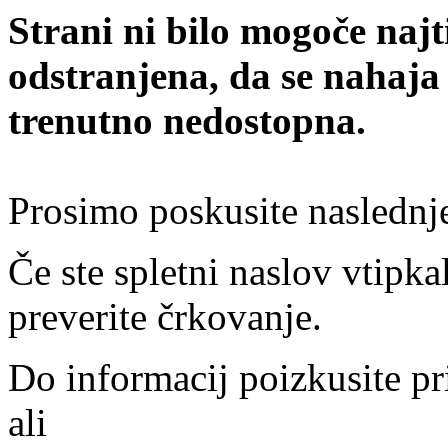
Strani ni bilo mogoče najt
odstranjena, da se nahaja
trenutno nedostopna.
Prosimo poskusite naslednj
Če ste spletni naslov vtipkal
preverite črkovanje.
Do informacij poizkusite pr
ali