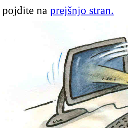
pojdite na
prejšnjo stran.