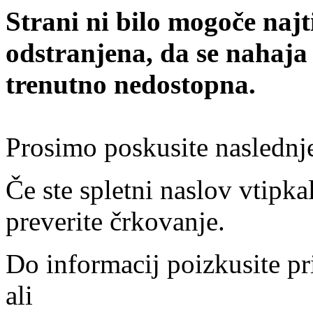
Strani ni bilo mogoče najt
odstranjena, da se nahaja
trenutno nedostopna.
Prosimo poskusite naslednj
Če ste spletni naslov vtipkal
preverite črkovanje.
Do informacij poizkusite pr
ali