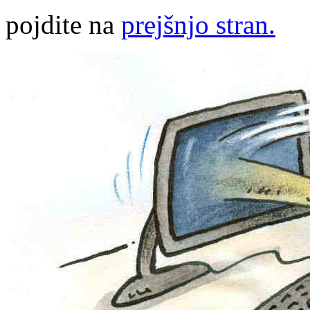
pojdite na
prejšnjo stran.