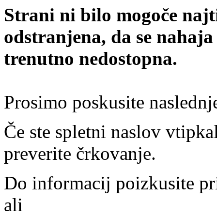
Strani ni bilo mogoče najt
odstranjena, da se nahaja
trenutno nedostopna.
Prosimo poskusite naslednj
Če ste spletni naslov vtipkal
preverite črkovanje.
Do informacij poizkusite pr
ali