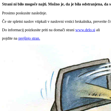
Strani ni bilo mogoče najti. Možno je, da je bila odstranjena, da
Prosimo poskusite naslednje.
Če ste spletni naslov vtipkali v naslovni vrstici brskalnika, preverite č
Do informacij poizkusite priti na domači strani
www.delo.si
ali
pojdite na
prejšnjo stran.