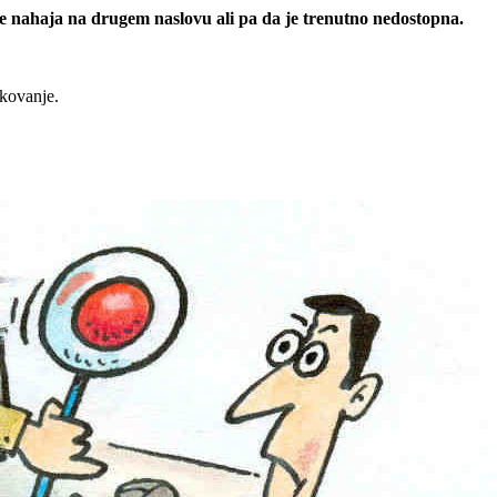
 se nahaja na drugem naslovu ali pa da je trenutno nedostopna.
rkovanje.