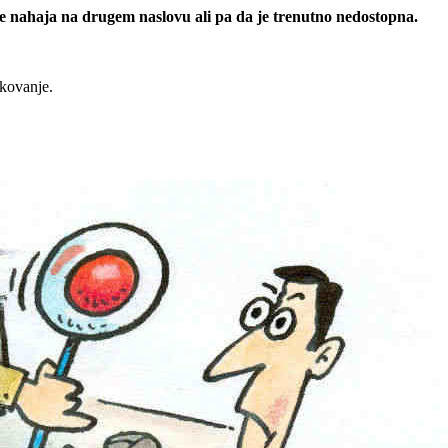
 se nahaja na drugem naslovu ali pa da je trenutno nedostopna.
rkovanje.