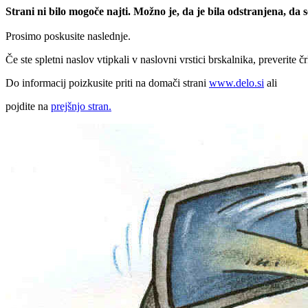
Strani ni bilo mogoče najti. Možno je, da je bila odstranjena, da
Prosimo poskusite naslednje.
Če ste spletni naslov vtipkali v naslovni vrstici brskalnika, preverite č
Do informacij poizkusite priti na domači strani
www.delo.si
ali
pojdite na
prejšnjo stran.