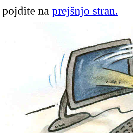
pojdite na
prejšnjo stran.