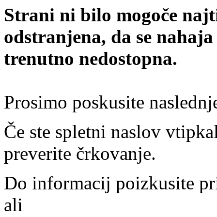
Strani ni bilo mogoče najt
odstranjena, da se nahaja
trenutno nedostopna.
Prosimo poskusite naslednj
Če ste spletni naslov vtipkal
preverite črkovanje.
Do informacij poizkusite pr
ali