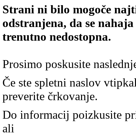
Strani ni bilo mogoče najt
odstranjena, da se nahaja
trenutno nedostopna.
Prosimo poskusite naslednj
Če ste spletni naslov vtipkal
preverite črkovanje.
Do informacij poizkusite pr
ali