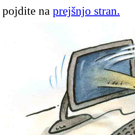
pojdite na
prejšnjo stran.