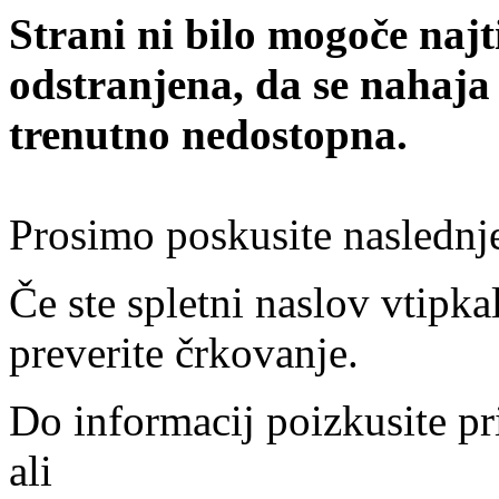
Strani ni bilo mogoče najt
odstranjena, da se nahaja
trenutno nedostopna.
Prosimo poskusite naslednj
Če ste spletni naslov vtipkal
preverite črkovanje.
Do informacij poizkusite pr
ali