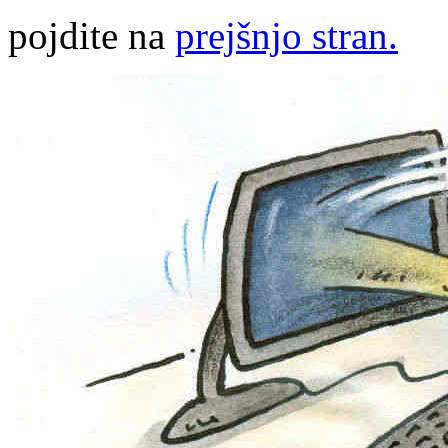
pojdite na
prejšnjo stran.