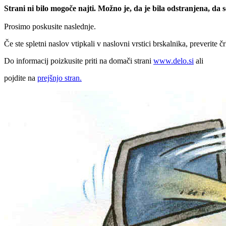
Strani ni bilo mogoče najti. Možno je, da je bila odstranjena, da
Prosimo poskusite naslednje.
Če ste spletni naslov vtipkali v naslovni vrstici brskalnika, preverite č
Do informacij poizkusite priti na domači strani
www.delo.si
ali
pojdite na
prejšnjo stran.