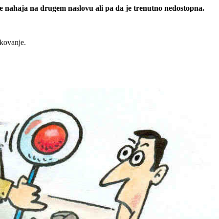
 se nahaja na drugem naslovu ali pa da je trenutno nedostopna.
rkovanje.