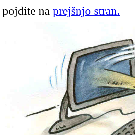
pojdite na
prejšnjo stran.