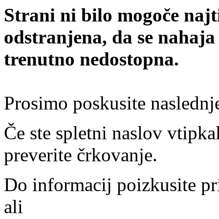
Strani ni bilo mogoče najt
odstranjena, da se nahaja
trenutno nedostopna.
Prosimo poskusite naslednj
Če ste spletni naslov vtipkal
preverite črkovanje.
Do informacij poizkusite pr
ali