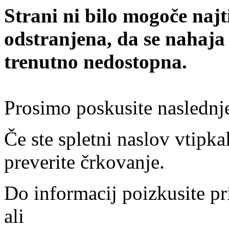
Strani ni bilo mogoče najt
odstranjena, da se nahaja
trenutno nedostopna.
Prosimo poskusite naslednj
Če ste spletni naslov vtipkal
preverite črkovanje.
Do informacij poizkusite pr
ali