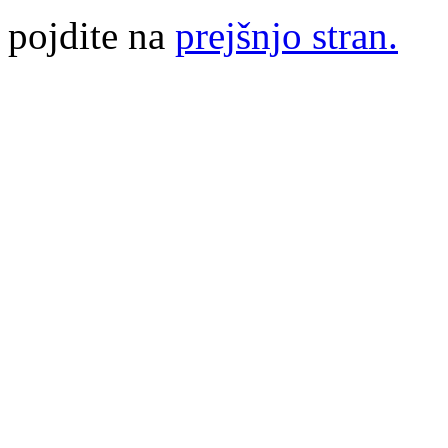
pojdite na
prejšnjo stran.