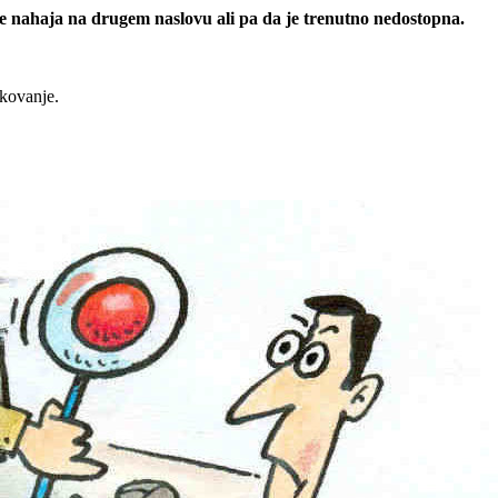
 se nahaja na drugem naslovu ali pa da je trenutno nedostopna.
rkovanje.