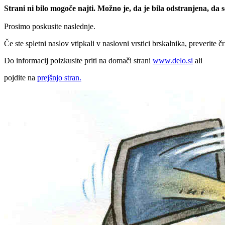
Strani ni bilo mogoče najti. Možno je, da je bila odstranjena, da
Prosimo poskusite naslednje.
Če ste spletni naslov vtipkali v naslovni vrstici brskalnika, preverite č
Do informacij poizkusite priti na domači strani
www.delo.si
ali
pojdite na
prejšnjo stran.