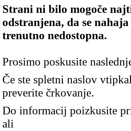
Strani ni bilo mogoče najt
odstranjena, da se nahaja
trenutno nedostopna.
Prosimo poskusite naslednj
Če ste spletni naslov vtipkal
preverite črkovanje.
Do informacij poizkusite pr
ali