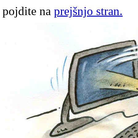
pojdite na
prejšnjo stran.