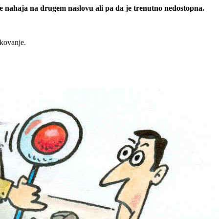
 se nahaja na drugem naslovu ali pa da je trenutno nedostopna.
rkovanje.