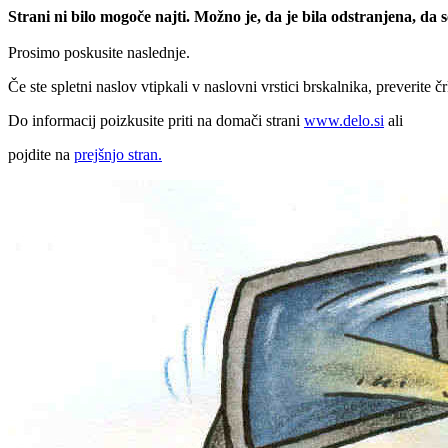
Strani ni bilo mogoče najti. Možno je, da je bila odstranjena, da
Prosimo poskusite naslednje.
Če ste spletni naslov vtipkali v naslovni vrstici brskalnika, preverite č
Do informacij poizkusite priti na domači strani
www.delo.si
ali
pojdite na
prejšnjo stran.