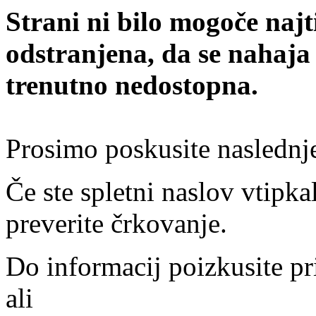
Strani ni bilo mogoče najt
odstranjena, da se nahaja
trenutno nedostopna.
Prosimo poskusite naslednj
Če ste spletni naslov vtipkal
preverite črkovanje.
Do informacij poizkusite pr
ali