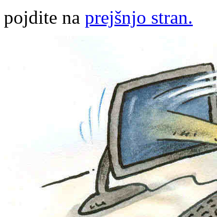
pojdite na
prejšnjo stran.