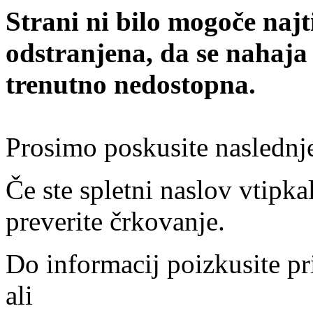
Strani ni bilo mogoče najt
odstranjena, da se nahaja
trenutno nedostopna.
Prosimo poskusite naslednj
Če ste spletni naslov vtipkal
preverite črkovanje.
Do informacij poizkusite pr
ali