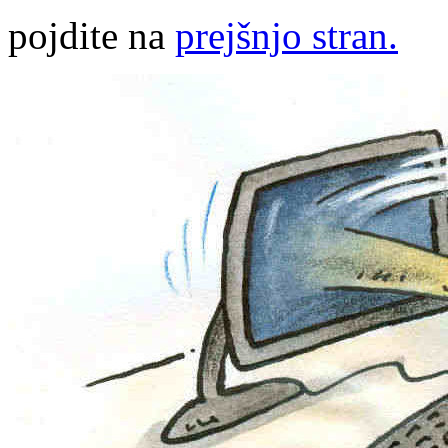
pojdite na
prejšnjo stran.