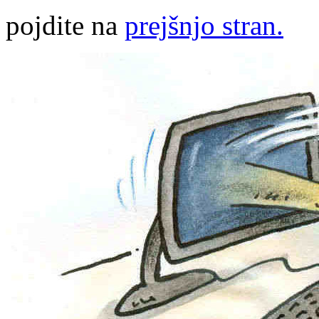
pojdite na
prejšnjo stran.