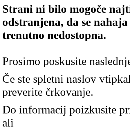
Strani ni bilo mogoče najt
odstranjena, da se nahaja
trenutno nedostopna.
Prosimo poskusite naslednj
Če ste spletni naslov vtipkal
preverite črkovanje.
Do informacij poizkusite pr
ali