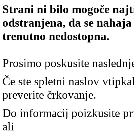
Strani ni bilo mogoče najt
odstranjena, da se nahaja
trenutno nedostopna.
Prosimo poskusite naslednj
Če ste spletni naslov vtipkal
preverite črkovanje.
Do informacij poizkusite pr
ali