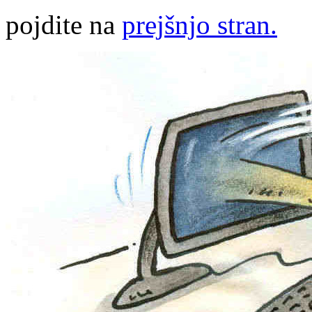
pojdite na
prejšnjo stran.