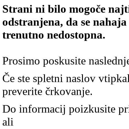
Strani ni bilo mogoče najt
odstranjena, da se nahaja
trenutno nedostopna.
Prosimo poskusite naslednj
Če ste spletni naslov vtipkal
preverite črkovanje.
Do informacij poizkusite pr
ali