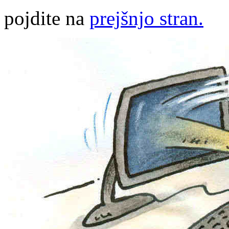
pojdite na
prejšnjo stran.