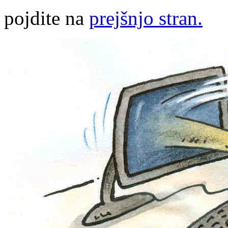
pojdite na
prejšnjo stran.