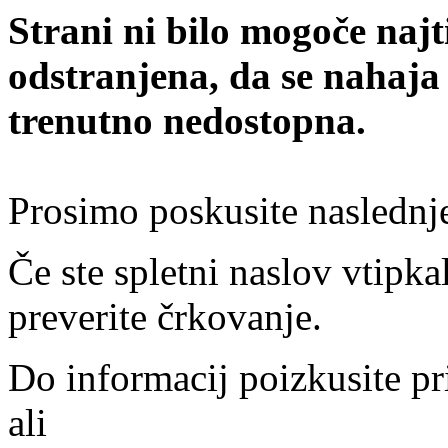
Strani ni bilo mogoče najt
odstranjena, da se nahaja
trenutno nedostopna.
Prosimo poskusite naslednj
Če ste spletni naslov vtipkal
preverite črkovanje.
Do informacij poizkusite pr
ali