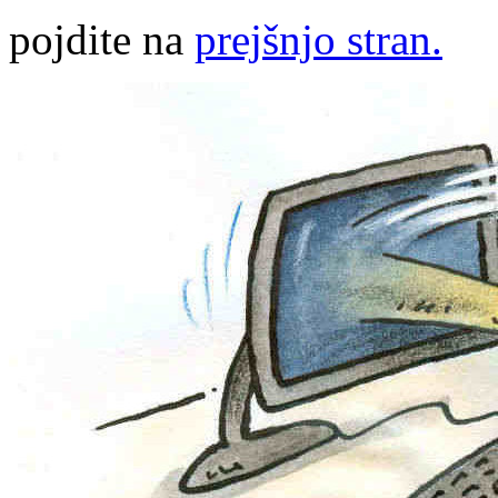
pojdite na
prejšnjo stran.