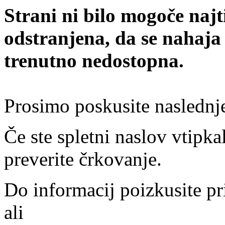
Strani ni bilo mogoče najt
odstranjena, da se nahaja
trenutno nedostopna.
Prosimo poskusite naslednj
Če ste spletni naslov vtipkal
preverite črkovanje.
Do informacij poizkusite pr
ali