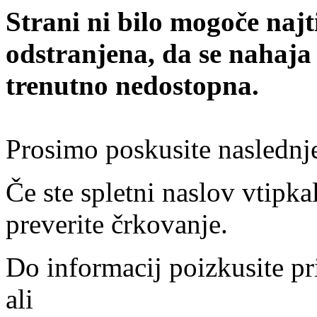
Strani ni bilo mogoče najt
odstranjena, da se nahaja
trenutno nedostopna.
Prosimo poskusite naslednj
Če ste spletni naslov vtipkal
preverite črkovanje.
Do informacij poizkusite pr
ali