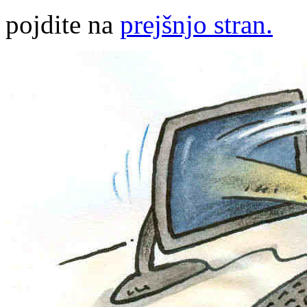
pojdite na
prejšnjo stran.