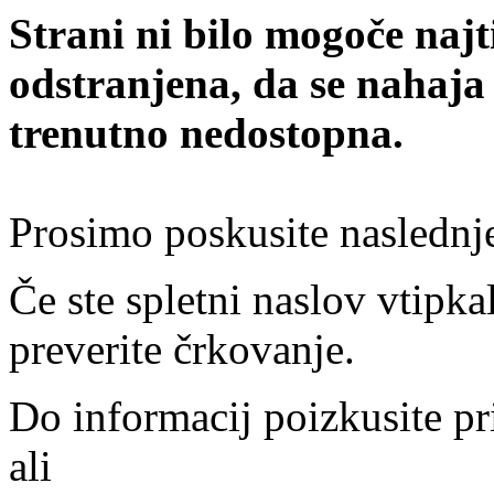
Strani ni bilo mogoče najt
odstranjena, da se nahaja
trenutno nedostopna.
Prosimo poskusite naslednj
Če ste spletni naslov vtipkal
preverite črkovanje.
Do informacij poizkusite pr
ali