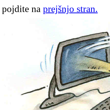
pojdite na
prejšnjo stran.