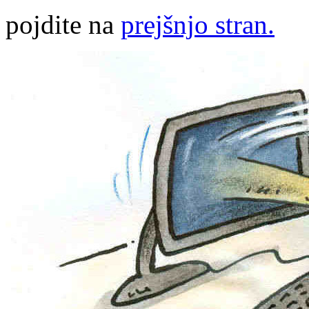
pojdite na
prejšnjo stran.