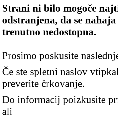
Strani ni bilo mogoče najt
odstranjena, da se nahaja
trenutno nedostopna.
Prosimo poskusite naslednj
Če ste spletni naslov vtipkal
preverite črkovanje.
Do informacij poizkusite pr
ali