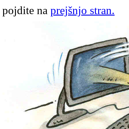
pojdite na
prejšnjo stran.