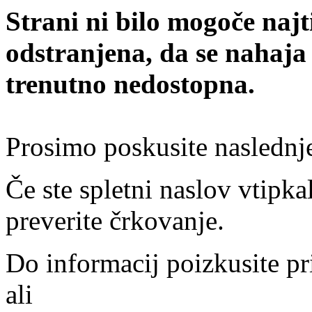
Strani ni bilo mogoče najt
odstranjena, da se nahaja
trenutno nedostopna.
Prosimo poskusite naslednj
Če ste spletni naslov vtipkal
preverite črkovanje.
Do informacij poizkusite pr
ali