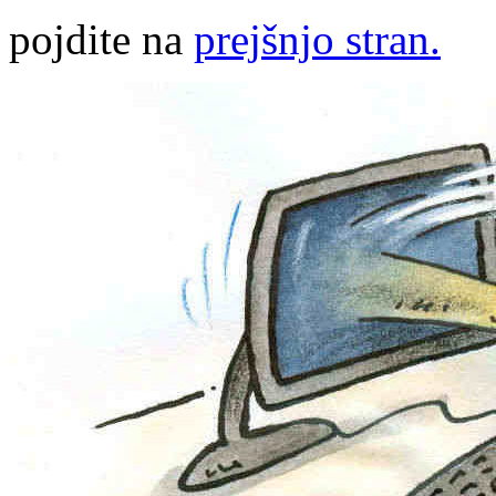
pojdite na
prejšnjo stran.