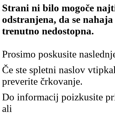
Strani ni bilo mogoče najt
odstranjena, da se nahaja
trenutno nedostopna.
Prosimo poskusite naslednj
Če ste spletni naslov vtipkal
preverite črkovanje.
Do informacij poizkusite pr
ali