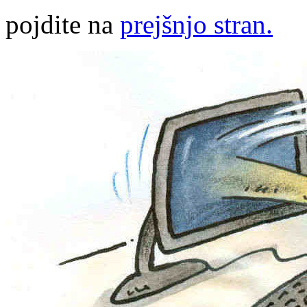
pojdite na
prejšnjo stran.