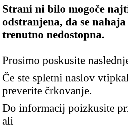
Strani ni bilo mogoče najt
odstranjena, da se nahaja
trenutno nedostopna.
Prosimo poskusite naslednj
Če ste spletni naslov vtipkal
preverite črkovanje.
Do informacij poizkusite pr
ali