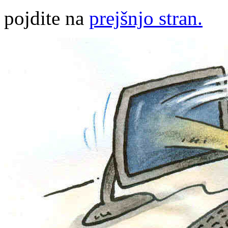
pojdite na
prejšnjo stran.