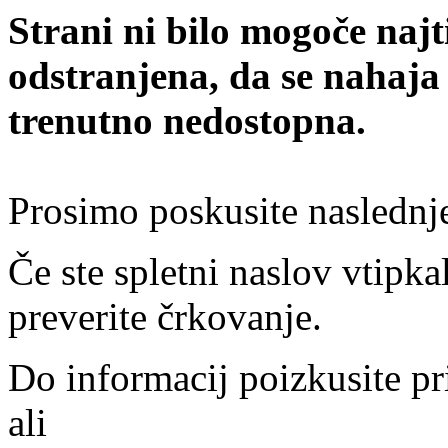
Strani ni bilo mogoče najt
odstranjena, da se nahaja
trenutno nedostopna.
Prosimo poskusite naslednj
Če ste spletni naslov vtipkal
preverite črkovanje.
Do informacij poizkusite pr
ali